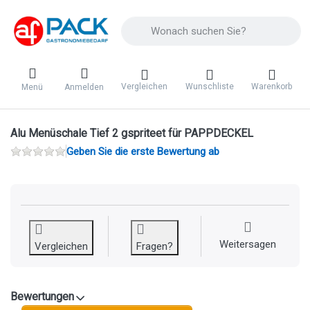
Geben Sie einen Suchbegriff ein. Während 
Vergleichen
Wunschliste
Warenkorb
Menü
Anmelden
Alu Menüschale Tief 2 gspriteet für PAPPDECKEL
Geben Sie die erste Bewertung ab
Weitersagen
Vergleichen
Fragen?
Bewertungen