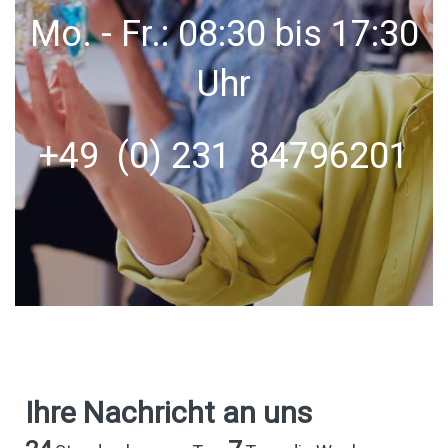
Mo. - Fr.: 08:30 bis 17:30
Uhr
+49 (0) 231 84796201
Ihre Nachricht an uns