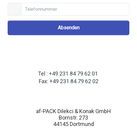
Absenden
Tel : +49 231 84 79 62 01
Fax: +49 231 84 79 62 02
af-PACK Dilekci & Konak GmbH
Bornstr. 273
44145 Dortmund