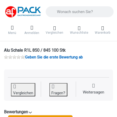
Geben Sie einen Suchbegriff ein. Während 
Vergleichen
Wunschliste
Warenkorb
Menü
Anmelden
Alu Schale R1L 850 / 845 100 Stk
Geben Sie die erste Bewertung ab
Weitersagen
Vergleichen
Fragen?
Bewertungen