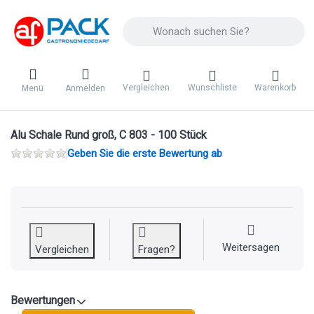
Geben Sie einen Suchbegriff ein. Während 
Vergleichen
Wunschliste
Warenkorb
Menü
Anmelden
Alu Schale Rund groß, C 803 - 100 Stück
Geben Sie die erste Bewertung ab
Weitersagen
Vergleichen
Fragen?
Bewertungen