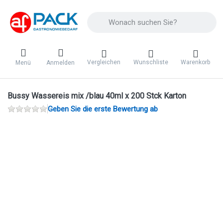
Geben Sie einen Suchbegriff ein. Während 
Vergleichen
Wunschliste
Warenkorb
Menü
Anmelden
Bussy Wassereis mix /blau 40ml x 200 Stck Karton
Geben Sie die erste Bewertung ab