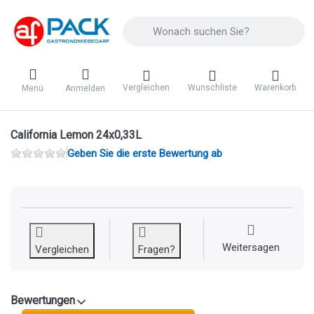
Geben Sie einen Suchbegriff ein. Während 
Vergleichen
Wunschliste
Warenkorb
Menü
Anmelden
California Lemon 24x0,33L
Geben Sie die erste Bewertung ab
Weitersagen
Vergleichen
Fragen?
Bewertungen