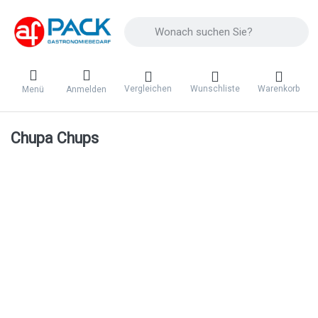
Geben Sie einen Suchbegriff ein. Während 
Vergleichen
Wunschliste
Warenkorb
Menü
Anmelden
Chupa Chups