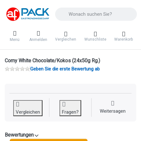
Geben Sie einen Suchbegriff ein. Während 
Vergleichen
Wunschliste
Warenkorb
Menü
Anmelden
Corny White Chocolate/Kokos (24x50g Rg.)
Geben Sie die erste Bewertung ab
Weitersagen
Vergleichen
Fragen?
Bewertungen