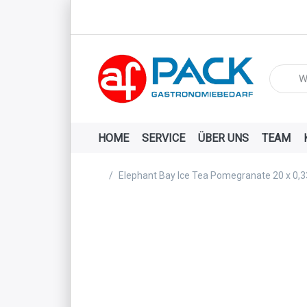
Geben Si
HOME
SERVICE
ÜBER UNS
TEAM
Startseite
Elephant Bay Ice Tea Pomegranate 20 x 0,3