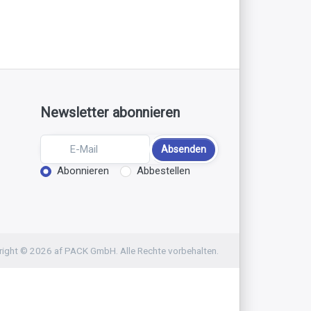
Newsletter abonnieren
Absenden
Aktion wählen
Abonnieren
Abbestellen
ight © 2026 af PACK GmbH. Alle Rechte vorbehalten.