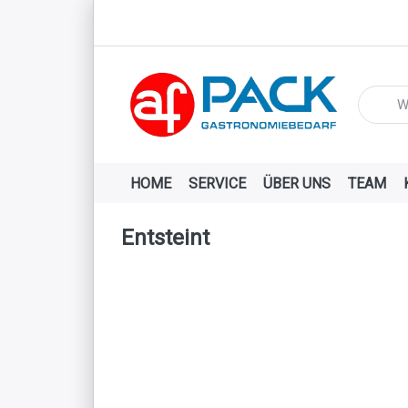
Geben Si
HOME
SERVICE
ÜBER UNS
TEAM
Entsteint