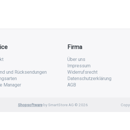
ice
Firma
kt
Über uns
Impressum
nd und Rücksendungen
Widerrufsrecht
ngsarten
Datenschutzerklärung
e Manager
AGB
Shopsoftware
by SmartStore AG © 2026
Copyr