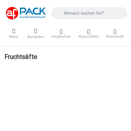
Geben Sie einen Suchbegriff ein. Während 
Vergleichen
Wunschliste
Warenkorb
Menü
Anmelden
Fruchtsäfte