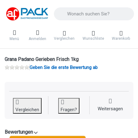
Geben Sie einen Suchbegriff ein. Während 
Vergleichen
Wunschliste
Warenkorb
Menü
Anmelden
Grana Padano Gerieben Frisch 1kg
Geben Sie die erste Bewertung ab
Weitersagen
Vergleichen
Fragen?
Bewertungen