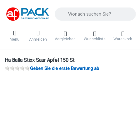
Geben Sie einen Suchbegriff ein. Während 
Vergleichen
Wunschliste
Warenkorb
Menü
Anmelden
Ha Balla Stixx Saur Apfel 150 St
Geben Sie die erste Bewertung ab