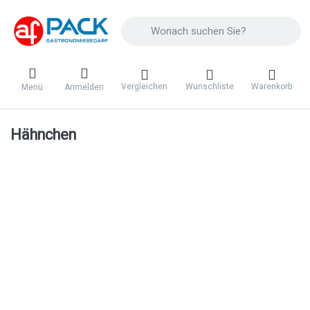
Geben Sie einen Suchbegriff ein. Während 
Vergleichen
Wunschliste
Warenkorb
Menü
Anmelden
Hähnchen