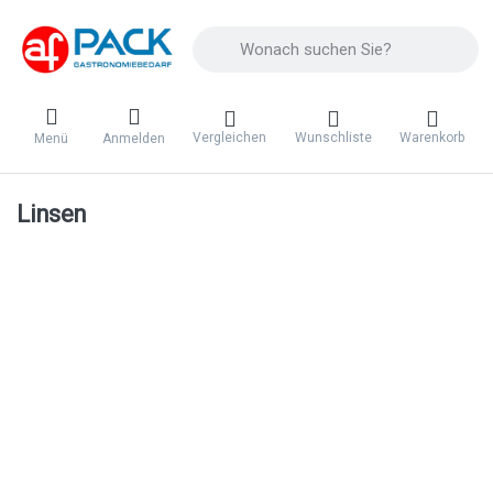
Geben Sie einen Suchbegriff ein. Während 
Vergleichen
Wunschliste
Warenkorb
Menü
Anmelden
Linsen