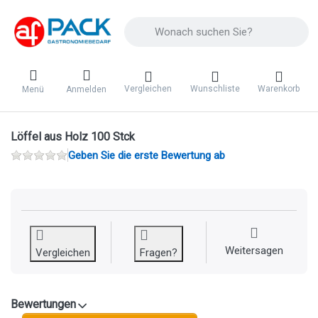
Geben Sie einen Suchbegriff ein. Während 
Vergleichen
Wunschliste
Warenkorb
Menü
Anmelden
Löffel aus Holz 100 Stck
Geben Sie die erste Bewertung ab
Weitersagen
Vergleichen
Fragen?
Bewertungen