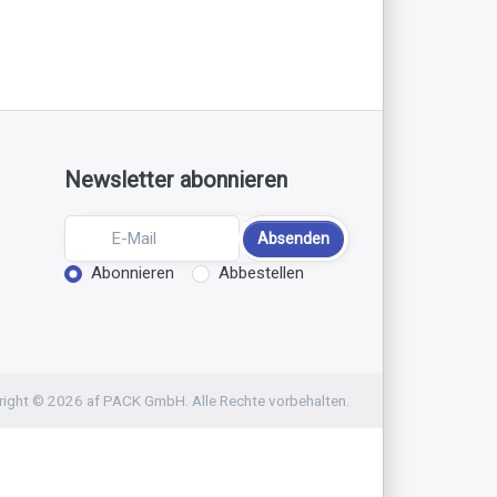
Newsletter abonnieren
Absenden
Aktion wählen
Abonnieren
Abbestellen
ight © 2026 af PACK GmbH. Alle Rechte vorbehalten.