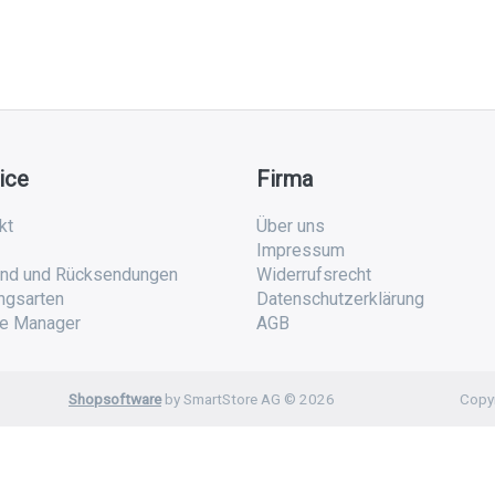
ice
Firma
kt
Über uns
Impressum
nd und Rücksendungen
Widerrufsrecht
ngsarten
Datenschutzerklärung
e Manager
AGB
Shopsoftware
by SmartStore AG © 2026
Copyr