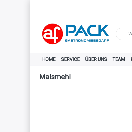
Geben Si
HOME
SERVICE
ÜBER UNS
TEAM
Maismehl