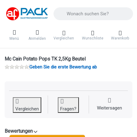
Geben Sie einen Suchbegriff ein. Während 
Vergleichen
Wunschliste
Warenkorb
Menü
Anmelden
Mc Cain Potato Pops TK 2,5Kg Beutel
Geben Sie die erste Bewertung ab
Weitersagen
Vergleichen
Fragen?
Bewertungen