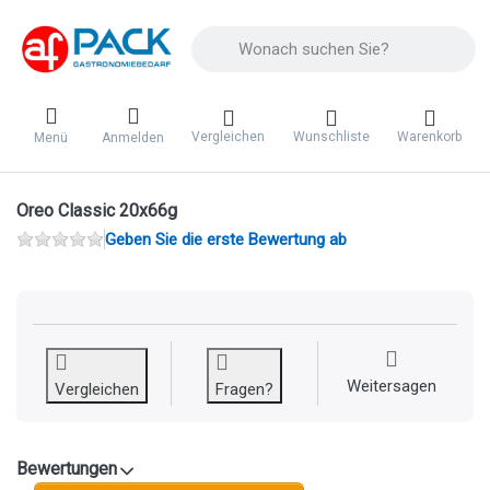
Geben Sie einen Suchbegriff ein. Während 
Vergleichen
Wunschliste
Warenkorb
Menü
Anmelden
Oreo Classic 20x66g
Geben Sie die erste Bewertung ab
Weitersagen
Vergleichen
Fragen?
Bewertungen