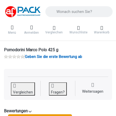
Geben Sie einen Suchbegriff ein. Während 
Vergleichen
Wunschliste
Warenkorb
Menü
Anmelden
Pomodorini Marco Polo 425 g
Geben Sie die erste Bewertung ab
Weitersagen
Vergleichen
Fragen?
Bewertungen