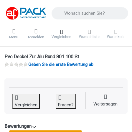
Geben Sie einen Suchbegriff ein. Während 
Vergleichen
Wunschliste
Warenkorb
Menü
Anmelden
Pvc Deckel Zur Alu Rund 801 100 St
Geben Sie die erste Bewertung ab
Weitersagen
Vergleichen
Fragen?
Bewertungen