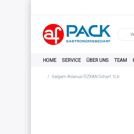
Geben Si
HOME
SERVICE
ÜBER UNS
TEAM
Startseite
Salgam Adanus/ÖZKAN Scharf 1Ltr.