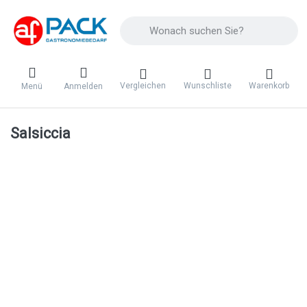
Geben Sie einen Suchbegriff ein. Während 
Vergleichen
Wunschliste
Warenkorb
Menü
Anmelden
Salsiccia