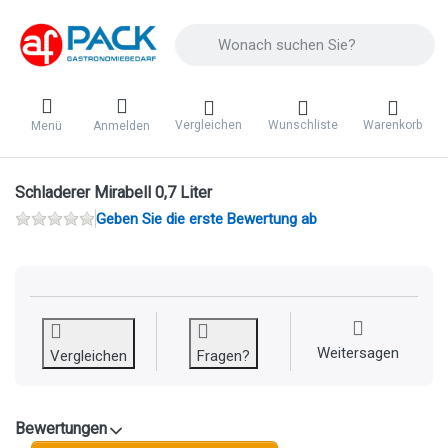
Geben Sie einen Suchbegriff ein. Während 
Vergleichen
Wunschliste
Warenkorb
Menü
Anmelden
Schladerer Mirabell 0,7 Liter
Geben Sie die erste Bewertung ab
Weitersagen
Vergleichen
Fragen?
Bewertungen