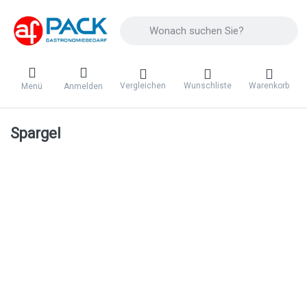
Geben Sie einen Suchbegriff ein. Während 
Vergleichen
Wunschliste
Warenkorb
Menü
Anmelden
Spargel