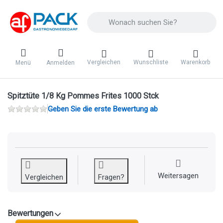
Geben Sie einen Suchbegriff ein. Während 
Vergleichen
Wunschliste
Warenkorb
Menü
Anmelden
Spitztüte 1/8 Kg Pommes Frites 1000 Stck
Geben Sie die erste Bewertung ab
Weitersagen
Vergleichen
Fragen?
Bewertungen