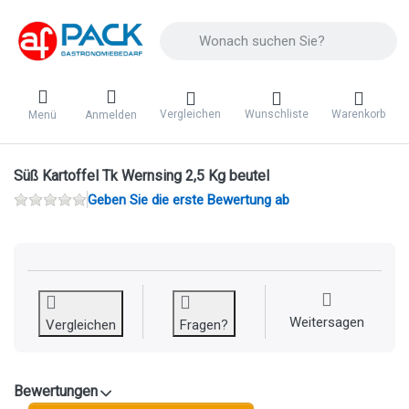
Geben Sie einen Suchbegriff ein. Während 
Vergleichen
Wunschliste
Warenkorb
Menü
Anmelden
Süß Kartoffel Tk Wernsing 2,5 Kg beutel
Geben Sie die erste Bewertung ab
Weitersagen
Vergleichen
Fragen?
Bewertungen