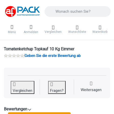
Geben Sie einen Suchbegriff ein. Während 
Vergleichen
Wunschliste
Warenkorb
Menü
Anmelden
Tomatenketchup Topkauf 10 Kg Eimmer
Geben Sie die erste Bewertung ab
Weitersagen
Vergleichen
Fragen?
Bewertungen