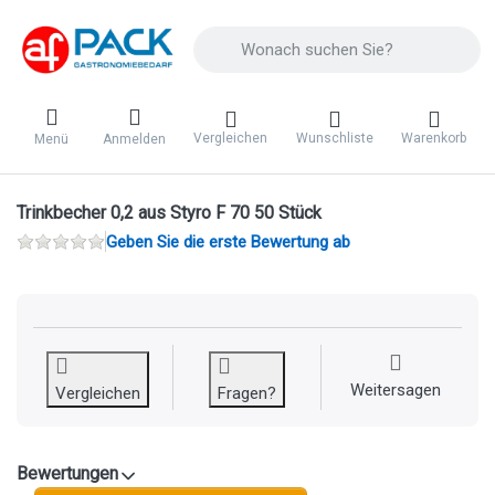
Geben Sie einen Suchbegriff ein. Während 
Vergleichen
Wunschliste
Warenkorb
Menü
Anmelden
Trinkbecher 0,2 aus Styro F 70 50 Stück
Geben Sie die erste Bewertung ab
Weitersagen
Vergleichen
Fragen?
Bewertungen