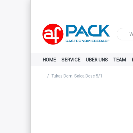
Geben Si
HOME
SERVICE
ÜBER UNS
TEAM
Startseite
Tukas Dom. Salca Dose 5/1