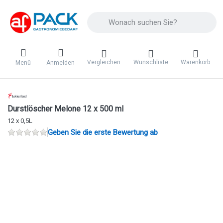
Geben Sie einen Suchbegriff ein. Während 
Vergleichen
Wunschliste
Warenkorb
Menü
Anmelden
Durstlöscher Melone 12 x 500 ml
12 x 0,5L
Geben Sie die erste Bewertung ab