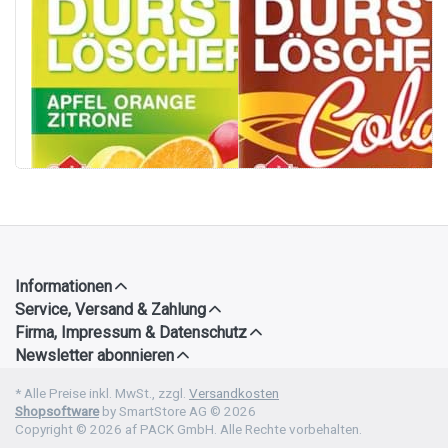
Apfel Orange
12 x 500 ml
Zitrone 12 x 500
12 x 0,5L
ml
12 x 0,5L
Informationen
Service, Versand & Zahlung
Firma, Impressum & Datenschutz
Newsletter abonnieren
* Alle Preise inkl. MwSt., zzgl.
Versandkosten
Shopsoftware
by SmartStore AG © 2026
Copyright © 2026 af PACK GmbH. Alle Rechte vorbehalten.