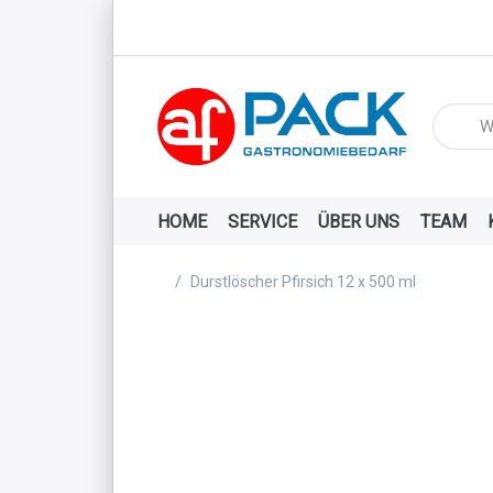
Geben Si
HOME
SERVICE
ÜBER UNS
TEAM
Startseite
Durstlöscher Pfirsich 12 x 500 ml