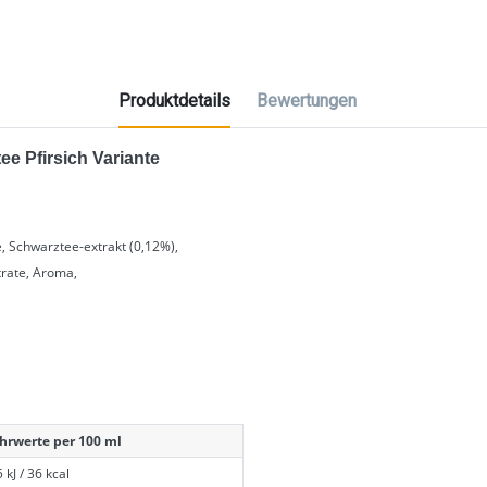
Produktdetails
Bewertungen
tee Pfirsich Variante
, Schwarztee-extrakt (0,12%),
trate, Aroma,
hrwerte per 100 ml
 kJ / 36 kcal