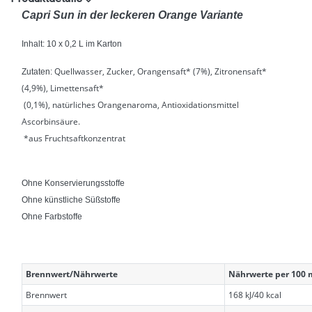
Capri Sun in der leckeren Orange Variante
Inhalt: 10 x 0,2 L im Karton
Quellwasser, Zucker, Orangensaft* (7%), Zitronensaft*
Zutaten:
(4,9%), Limettensaft*
(0,1%), natürliches Orangenaroma, Antioxidationsmittel
Ascorbinsäure.
*aus Fruchtsaftkonzentrat
Ohne Konservierungsstoffe
Ohne künstliche Süßstoffe
Ohne Farbstoffe
Brennwert/Nährwerte
Nährwerte per 100 
Brennwert
168 kJ/40 kcal